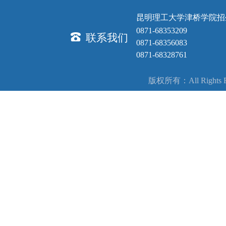
昆明理工大学津桥学院招
0871-68353209
联系我们
0871-68356083
0871-68328761
版权所有：All Right