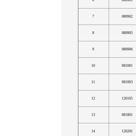
6
080901
7
080902
8
080905
9
080906
10
081001
11
081003
12
120105
13
081801
14
120201