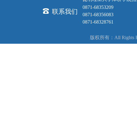
0871-68353209
联系我们
0871-68356083
0871-68328761
版权所有：All Right