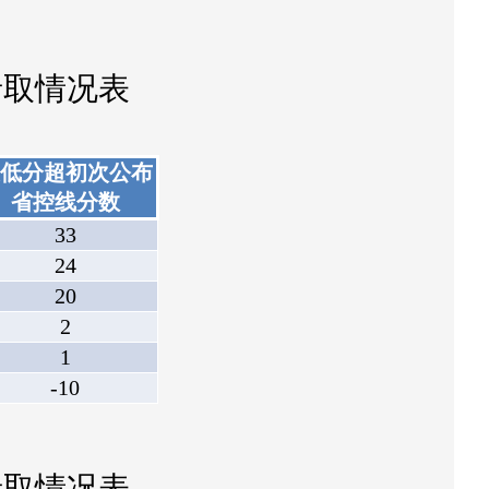
录取情况表
低分超初次公布
省控线分数
33
24
20
2
1
-10
录取情况表