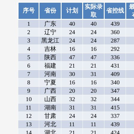
实际录
序号
省份
计划
省控线
取
1
广东
40
40
439
2
辽宁
24
24
360
3
黑龙江
24
24
287
4
吉林
16
16
292
5
陕西
47
47
336
6
福建
21
21
431
7
河南
30
31
409
8
宁夏
16
16
340
9
广西
20
20
347
10
山西
32
32
344
11
湖南
31
31
415
12
甘肃
24
24
337
13
河北
11
11
439
14
湖北
21
21
424