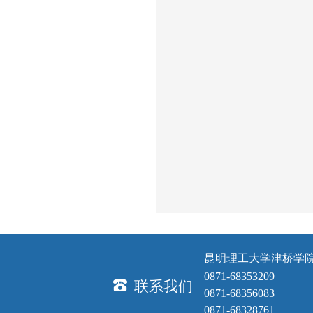
昆明理工大学津桥学
0871-68353209
联系我们
0871-68356083
0871-68328761