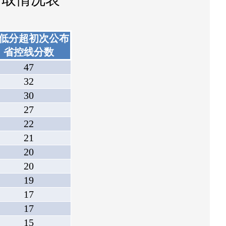
低分超初次公布
省控线分数
47
32
30
27
22
21
20
20
19
17
17
15