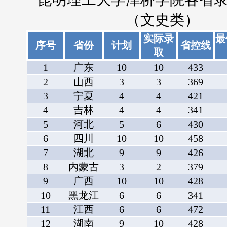
（文史类）
实际录
最
序号
省份
计划
省控线
取
1
广东
10
10
433
2
山西
3
3
369
3
宁夏
4
4
421
4
吉林
4
4
341
5
河北
5
6
430
6
四川
10
10
458
7
湖北
9
9
426
8
内蒙古
3
2
379
9
广西
10
10
428
10
黑龙江
6
6
341
11
江西
6
6
472
12
湖南
9
10
428