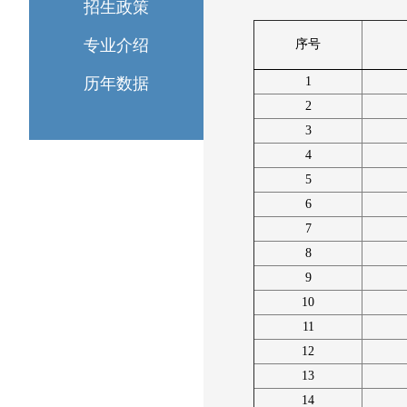
招生政策
专业介绍
序号
历年数据
1
2
3
4
5
6
7
8
9
10
11
12
13
14