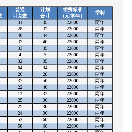
普通
计划
学费标准
学制
数
计划数
合计
（元
/学年）
31
35
22000
两年
28
32
22000
两年
40
44
22000
两年
37
40
22000
两年
33
35
22000
两年
4
5
22000
两年
32
35
22000
两年
64
94
22000
两年
26
28
22000
两年
37
50
22000
两年
22
40
22000
两年
12
32
22000
两年
25
30
22000
两年
25
30
22000
两年
24
30
22000
两年
53
60
22000
两年
58
68
22000
两年