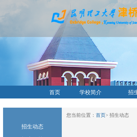
首页
学校简介
招
您当前位置：
首页
>
招生动态
招生动态