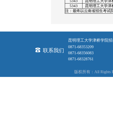
5343
昆明理工大学津
5343
昆明理工大学津
注：最终以云南省招生考试
昆明理工大学津桥学院招
0871-68353209
联系我们
0871-68356083
0871-68328761
版权所有：All Right