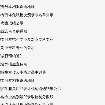
学院专升本档案寄送地址
6年专升本免试批次预录取名单公示
合考查成绩公示
能综合考查的通知
学院专升本招生专业及对应专科专业
业及对应专科专业的公示
开放日预约通知
院省外招生宣传点
学院招生宣传云南省进高中巡展
学院专升本档案寄送地址
5年招生相关用品设计机构遴选结果公示
升本各专业类别最低录取控制分数线