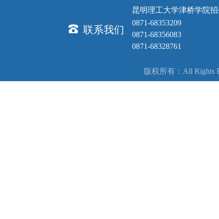
昆明理工大学津桥学院招
0871-68353209
联系我们
0871-68356083
0871-68328761
版权所有：All Right